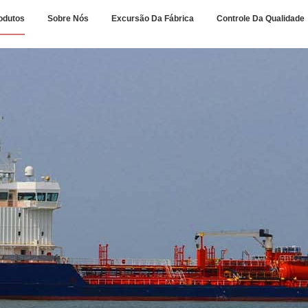
odutos
Sobre Nós
Excursão Da Fábrica
Controle Da Qualidade