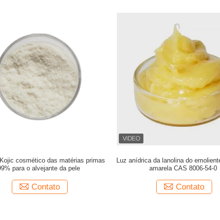
Kojic cosmético das matérias primas
Luz anídrica da lanolina do emolien
99% para o alvejante da pele
amarela CAS 8006-54-0
Contato
Contato