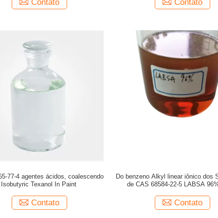
Contato
Contato
5-77-4 agentes ácidos, coalescendo
Do benzeno Alkyl linear iônico dos 
Isobutyric Texanol In Paint
de CAS 68584-22-5 LABSA 96%
Sulphonic
Contato
Contato