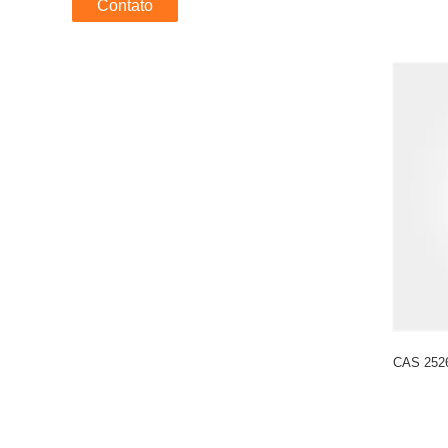
Contato
CAS 2526