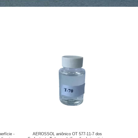
rfície -
AEROSSOL aniônico OT 577-11-7 dos