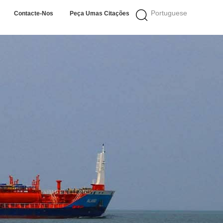
Portuguese
Contacte-Nos
Peça Umas Citações