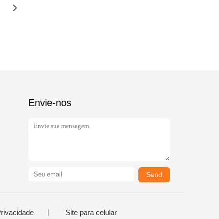
Envie-nos
Send
Privacidade
Site para celular