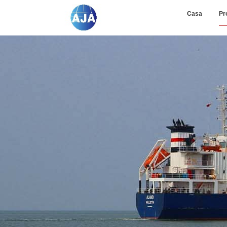
Casa
Pr