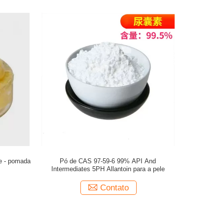
te - pomada
Pó de CAS 97-59-6 99% API And
Intermediates 5PH Allantoin para a pele
Contato