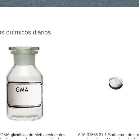
s químicos diários
 GMA glicidílica do Methacrylate dos
AJA 31566 31 1 Surfactant de supe