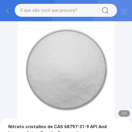
1
/
1
Nitrato cristalino de CAS 68797-31-9 API And