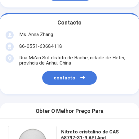
Contacto
Ms. Anna Zhang
86-0551-63684118
Rua Ma'an Sul, distrito de Baohe, cidade de Hefei,
província de Anhui, China
contacto
Obter O Melhor Preço Para
Nitrato cristalino de CAS
68797-31-9 API And